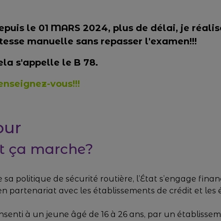
epuis le 01 MARS 2024, plus de délai, je réali
itesse manuelle sans repasser l'examen!!!
ela s'appelle le B 78.
enseignez-vous!!!
our
 ça marche?
 sa politique de sécurité routière, l’État s’engage fin
 en partenariat avec les établissements de crédit et le
onsenti à un jeune âgé de 16 à 26 ans, par un établisse