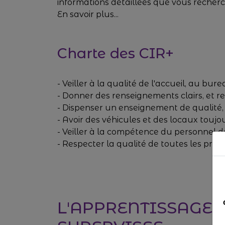
informations détaillées que vous recherc
En savoir plus...
Charte des CIR+
- Veiller à la qualité de l'accueil, au bu
- Donner des renseignements clairs, et
- Dispenser un enseignement de qualité,
- Avoir des véhicules et des locaux toujo
- Veiller à la compétence du personnel d
- Respecter la qualité de toutes les pres
L'APPRENTISSAGE A