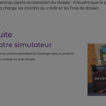
enti qu’après acceptation du dossier : il faudra que le
 charge les intérêts du crédit et les frais de dossier.
ite
notre simulateur
r de conduire permettant de s'immerger dans un poste de
a conduite en toute sécurité.