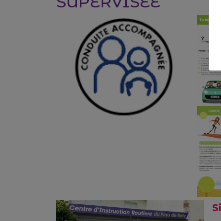
SUPERVISEE
S