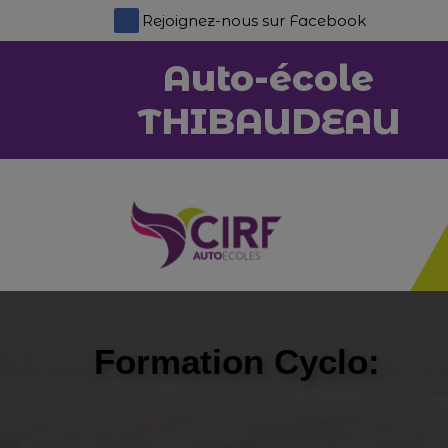
Panneau de gestion des cookies
Rejoignez-nous sur Facebook
Auto-école
THIBAUDEAU
Formation Cyclo: