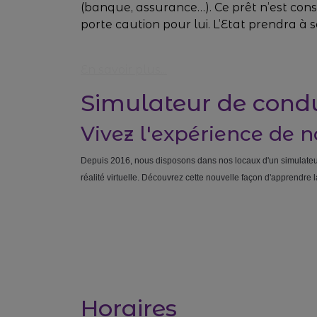
(banque, assurance…). Ce prêt n’est cons
porte caution pour lui. L’Etat prendra à sa
En savoir plus...
Simulateur de condu
Vivez l'expérience de 
Depuis 2016, nous disposons dans nos locaux d'un simulateu
réalité virtuelle. Découvrez cette nouvelle façon d'apprendre l
Horaires