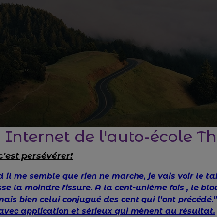
e Internet de l'auto-école 
c'est persévérer!
 il me semble que rien ne marche, je vais voir le tai
sse la moindre fissure. A la cent-unième fois , le b
 mais bien celui conjugué des cent qui l'ont précédé.
avec application et sérieux qui mènent au résultat.