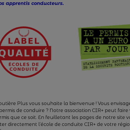
nos apprentis conducteurs.
Routière Plus vous souhaite la bienvenue ! Vous envisag
ermis de conduire ? Notre association CIR+ peut faire 
is que ce soit. En feuilletant les pages de notre site
ter directement l’école de conduite CIR+ de votre régi