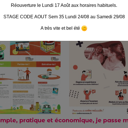
Réouverture le Lundi 17 Août aux horaires habituels.
STAGE CODE AOUT Sem 35 Lundi 24/08 au Samedi 29/08
A très vite et bel été
imple, pratique et économique, je passe 