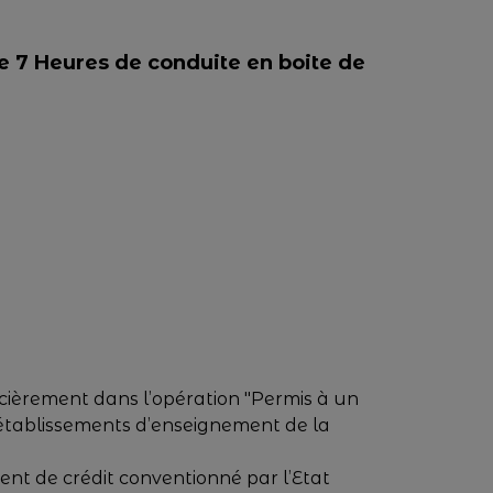
se 7 Heures de conduite en boite de
ancièrement dans l’opération "Permis à un
s établissements d’enseignement de la
ment de crédit conventionné par l’Etat