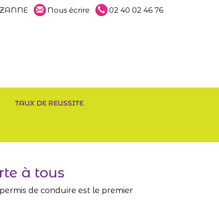
PAZANNE
Nous écrire
02 40 02 46 76
TAUX DE REUSSITE
te à tous
ermis de conduire est le premier