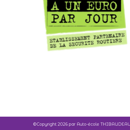
©Copyright 2026 par Auto-école THIBAUDEA