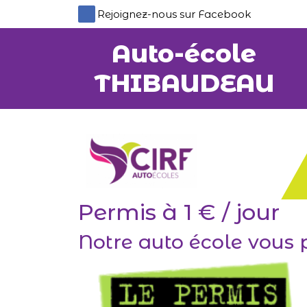
Panneau de gestion des cookies
Rejoignez-nous sur Facebook
Auto-école
THIBAUDEAU
Permis à 1 € / jour
Notre auto école vous 