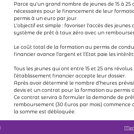
Parce qu'un grand nombre de jeunes de 15 à 25 a
nécessaires pour le financement de leur formation
permis à un euro par jour.
L'objectif est simple : favoriser l'accès des jeune
système de prêt à taux zéro avec un remboursem
Le coût total de la formation au permis de condu
financier avance l'argent et l'Etat paie les intérêt
Tous les jeunes qui ont entre 15 et 25 ans révolu
l'établissement financier accepte leur dossier.
Après avoir déterminé le nombre d'heures prévisio
devis et un contrat pour la formation au permis 
Ce contrat servira à formuler la demande de prêt
remboursement (30 Euros par mois) commence 
la somme est débloquée.
U
Ment